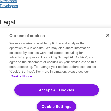
Newsroom
Developers
Legal
Terms of Use
Legal
Our use of cookies
Privacy Notices
We use cookies to enable, optimize and analyze the
Trademarks
operation of our website. We may also share information
Your Privacy Choices
collected by cookies with third parties, including for
California Privacy Notices
advertising purposes. By clicking “Accept All Cookies”, you
Cookie Settings
agree to the placement of cookies on your device and to this
data processing. To manage your cookie preferences, select
“Cookie Settings”. For more information, please see our
Cookie Notice
Copyright ©2026 Precisely. All rights reserved worldwide.
Accept All Cookies
Powered by Higher Logic
Cookie Settings